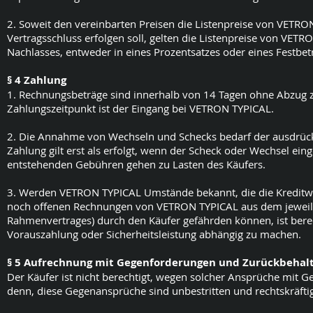
2. Soweit den vereinbarten Preisen die Listenpreise von VETRO
Vertragsschluss erfolgen soll, gelten die Listenpreise von VET
Nachlasses, entweder in eines Prozentsatzes oder eines Festbetr
§ 4 Zahlung
1. Rechnungsbeträge sind innerhalb von 14 Tagen ohne Abzug z
Zahlungszeitpunkt ist der Eingang bei VETRON TYPICAL.
2. Die Annahme von Wechseln und Schecks bedarf der ausdrückl
Zahlung gilt erst als erfolgt, wenn der Scheck oder Wechsel ein
entstehenden Gebühren gehen zu Lasten des Käufers.
3. Werden VETRON TYPICAL Umstände bekannt, die die Kreditwür
noch offenen Rechnungen von VETRON TYPICAL aus dem jeweilige
Rahmenvertrages) durch den Käufer gefährden können, ist bere
Vorauszahlung oder Sicherheitsleistung abhängig zu machen.
§ 5 Aufrechnung mit Gegenforderungen und Zurückbehal
Der Käufer ist nicht berechtigt, wegen solcher Ansprüche mit
denn, diese Gegenansprüche sind unbestritten und rechtskräftig 