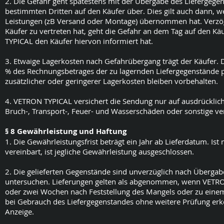
2. Die Gefahr geht spätestens mit der Übergabe des Liefergege
bestimmten Dritten auf den Käufer über. Dies gilt auch dann, 
Leistungen (zB Versand oder Montage) übernommen hat. Verzög
Käufer zu vertreten hat, geht die Gefahr an dem Tag auf den K
TYPICAL den Käufer hiervon informiert hat.
3. Etwaige Lagerkosten nach Gefahrübergang trägt der Käufer.
% des Rechnungsbetrages der zu lagernden Liefergegenstände
zusätzlicher oder geringerer Lagerkosten bleiben vorbehalten.
4. VETRON TYPICAL versichert die Sendung nur auf ausdrücklic
Bruch-, Transport-, Feuer- und Wasserschäden oder sonstige ver
§ 8 Gewährleistung und Haftung
1. Die Gewährleistungsfrist beträgt ein Jahr ab Lieferdatum. Is
vereinbart, ist jegliche Gewährleistung ausgeschlossen.
2. Die gelieferten Gegenstände sind unverzüglich nach Übergab
untersuchen. Lieferungen gelten als abgenommen, wenn VETRON
oder zwei Wochen nach Feststellung des Mangels oder zu einem
bei Gebrauch des Liefergegenstandes ohne weitere Prüfung erk
Anzeige.