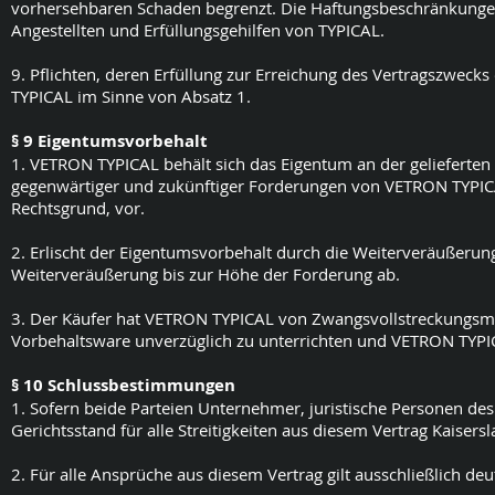
vorhersehbaren Schaden begrenzt. Die Haftungsbeschränkungen 
Angestellten und Erfüllungsgehilfen von TYPICAL.
9. Pflichten, deren Erfüllung zur Erreichung des Vertragszwecks 
TYPICAL im Sinne von Absatz 1.
§ 9 Eigentumsvorbehalt
1. VETRON TYPICAL behält sich das Eigentum an der gelieferten
gegenwärtiger und zukünftiger Forderungen von VETRON TYPICA
Rechtsgrund, vor.
2. Erlischt der Eigentumsvorbehalt durch die Weiterveräußerung
Weiterveräußerung bis zur Höhe der Forderung ab.
3. Der Käufer hat VETRON TYPICAL von Zwangsvollstreckung
Vorbehaltsware unverzüglich zu unterrichten und VETRON TYPIC
§ 10 Schlussbestimmungen
1. Sofern beide Parteien Unternehmer, juristische Personen des 
Gerichtsstand für alle Streitigkeiten aus diesem Vertrag Kaisers
2. Für alle Ansprüche aus diesem Vertrag gilt ausschließlich de