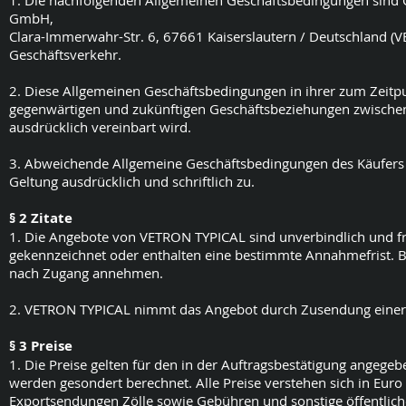
1. Die nachfolgenden Allgemeinen Geschäftsbedingungen sind 
GmbH,
Clara-Immerwahr-Str. 6, 67661 Kaiserslautern / Deutschland 
Geschäftsverkehr.
2. Diese Allgemeinen Geschäftsbedingungen in ihrer zum Zeitpun
gegenwärtigen und zukünftigen Geschäftsbeziehungen zwischen
ausdrücklich vereinbart wird.
3. Abweichende Allgemeine Geschäftsbedingungen des Käufers 
Geltung ausdrücklich und schriftlich zu.
§ 2 Zitate
1. Die Angebote von VETRON TYPICAL sind unverbindlich und frei
gekennzeichnet oder enthalten eine bestimmte Annahmefrist. B
nach Zugang annehmen.
2. VETRON TYPICAL nimmt das Angebot durch Zusendung einer sc
§ 3 Preise
1. Die Preise gelten für den in der Auftragsbestätigung angege
werden gesondert berechnet. Alle Preise verstehen sich in Eur
Exportsendungen Zölle sowie Gebühren und sonstige öffentlic