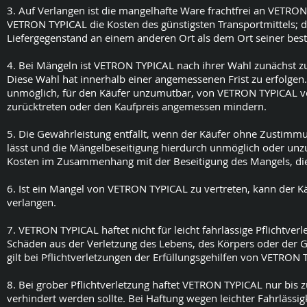
3. Auf Verlangen ist die mangelhafte Ware frachtfrei an VETRO
VETRON TYPICAL die Kosten des günstigsten Transportmittels; die
Liefergegenstand an einem anderen Ort als dem Ort seiner b
4. Bei Mängeln ist VETRON TYPICAL nach ihrer Wahl zunächst zur
Diese Wahl hat innerhalb einer angemessenen Frist zu erfolgen. 
unmöglich, für den Käufer unzumutbar, von VETRON TYPICAL ve
zurücktreten oder den Kaufpreis angemessen mindern.
5. Die Gewährleistung entfällt, wenn der Käufer ohne Zustim
lässt und die Mängelbeseitigung hierdurch unmöglich oder unzum
Kosten im Zusammenhang mit der Beseitigung des Mangels, di
6. Ist ein Mangel von VETRON TYPICAL zu vertreten, kann der
verlangen.
7. VETRON TYPICAL haftet nicht für leicht fahrlässige Pflichtver
Schäden aus der Verletzung des Lebens, des Körpers oder der
gilt bei Pflichtverletzungen der Erfüllungsgehilfen von VETRON 
8. Bei grober Pflichtverletzung haftet VETRON TYPICAL nur bis 
verhindert werden sollte. Bei Haftung wegen leichter Fahrlässig