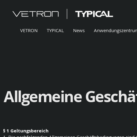
VETRON
TYPICAL
News
Anwendungszentru
Allgemeine Geschä
§ 1 Geltungsbereich