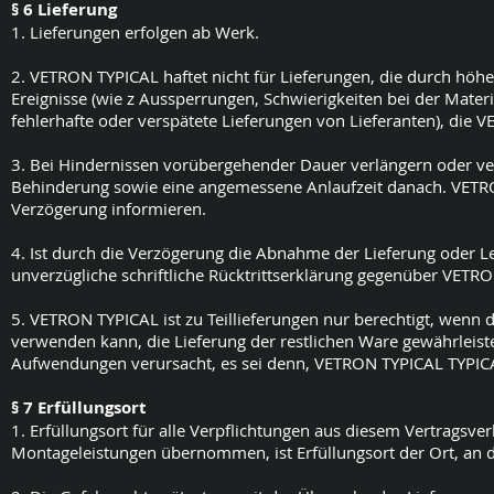
§ 6 Lieferung
1. Lieferungen erfolgen ab Werk.
2. VETRON TYPICAL haftet nicht für Lieferungen, die durch höhe
Ereignisse (wie z Aussperrungen, Schwierigkeiten bei der Mat
fehlerhafte oder verspätete Lieferungen von Lieferanten), die V
3. Bei Hindernissen vorübergehender Dauer verlängern oder ver
Behinderung sowie eine angemessene Anlaufzeit danach. VETRO
Verzögerung informieren.
4. Ist durch die Verzögerung die Abnahme der Lieferung oder L
unverzügliche schriftliche Rücktrittserklärung gegenüber VETR
5. VETRON TYPICAL ist zu Teillieferungen nur berechtigt, wenn 
verwenden kann, die Lieferung der restlichen Ware gewährleiste
Aufwendungen verursacht, es sei denn, VETRON TYPICAL TYPICAL
§ 7 Erfüllungsort
1. Erfüllungsort für alle Verpflichtungen aus diesem Vertragsve
Montageleistungen übernommen, ist Erfüllungsort der Ort, an d