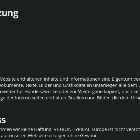
zung
r Website enthaltenen Inhalte und Informationen sind Eigentum 
okumente, Texte, Bilder und Grafikdateien unterliegen alle dem
n weder für Handelszwecke oder zur Weitergabe kopiert, noch ve
ige der Internetseiten enthalten Grafiken und Bilder, die dem Urh
ss
ehmen wir keine Haftung. VETRON TYPICAL Europe ist nicht verantw
n auf unseren Webseite erfolgen ohne Gewähr.