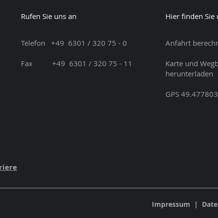
Rufen Sie uns an
Hier finden Sie
Telefon
+49
6301 / 320 75 - 0
Anfahrt berech
Fax
+49
6301 / 320 75 - 11
Karte und Weg
herunterladen
GPS 49.477803
riere
Impressum
|
Date