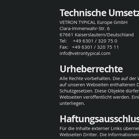
Technische Umset
VETRON TYPICAL Europe GmbH
Clara-Immerwahr-Str. 6
67661 Kaiserslautern/Deutschland
Tel: +49 6301 / 320 75 0
Fax: +49 6301 / 320 75 11
info@vetrontypical.com
Urheberrechte
Alle Rechte vorbehalten. Die auf de
auf unseren Webseiten enthaltenen D
Schutzgesetzen. Diese Objekte dürfe
Webseiten veröffentlicht werden. Ein
unterliegen.
Haftungsausschlu
Für die Inhalte externer Links übern
Webseiten Dritter. Die Informatione