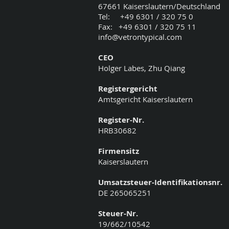
67661 Kaiserslautern/Deutschland
Tel: +49 6301 / 320 75 0
Fax: +49 6301 / 320 75 11
info@vetrontypical.com
CEO
Holger Labes, Zhu Qiang
Registergericht
Amtsgericht Kaiserslautern
Register-Nr.
HRB30682
Firmensitz
Kaiserslautern
Umsatzsteuer-Identifikationsnr.
DE 265065251
Steuer-Nr.
19/662/10542