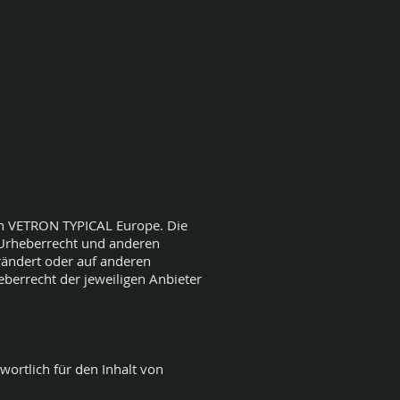
von VETRON TYPICAL Europe. Die
 Urheberrecht und anderen
rändert oder auf anderen
eberrecht der jeweiligen Anbieter
ortlich für den Inhalt von