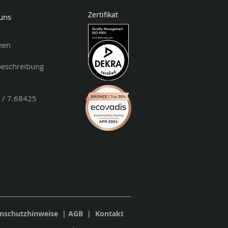
Zertifikat
 uns
nen
beschreibung
 / 7.68425
nschutzhinweise
|
AGB
|
Kontakt