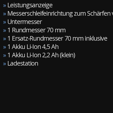
»
Leistungsanzeige
»
Messerschleifeinrichtung zum Schärfen
»
Untermesser
»
1 Rundmesser 70 mm
»
1 Ersatz-Rundmesser 70 mm inklusive
»
1 Akku Li-Ion 4,5 Ah
»
1 Akku Li-Ion 2,2 Ah (klein)
»
Ladestation