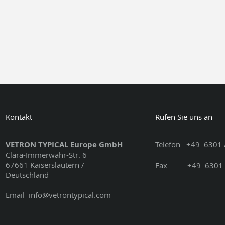
Kontakt
Rufen Sie uns an
VETRON TYPICAL Europe GmbH
Telefon
+49
6301 
Clara-Immerwahr-Str. 6
67661 Kaiserslautern /
Fax
+49
6301 
Deutschland
Email
info@vetrontypical.com