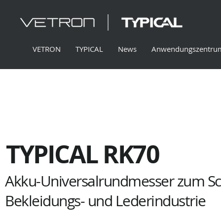
VETRON
TYPICAL
News
Anwendungszentru
TYPICAL RK70
Akku-Universalrundmesser zum Schn
Bekleidungs- und Lederindustrie