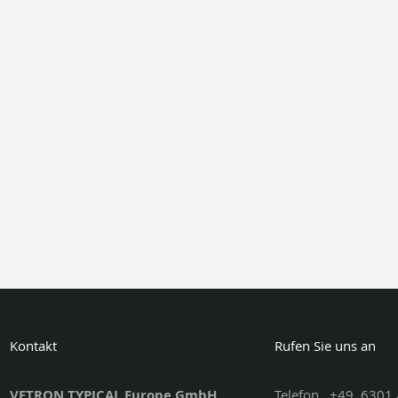
Kontakt
Rufen Sie uns an
VETRON TYPICAL Europe GmbH
Telefon
+49
6301 