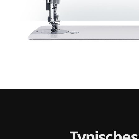
Typisches