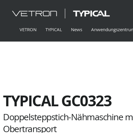
VETRON
TYPICAL
News
Anwendungszentru
TYPICAL GC0323
Doppelsteppstich-Nähmaschine mi
Obertransport