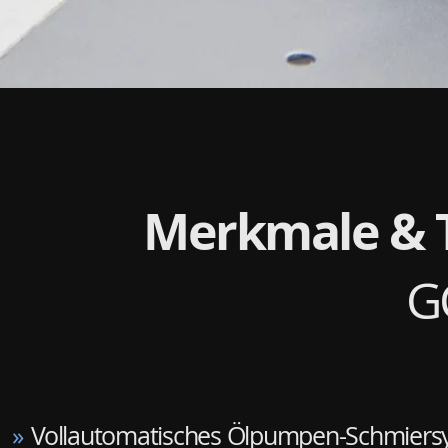
Merkmale & 
G
»
Vollautomatisches Ölpumpen-Schmiers