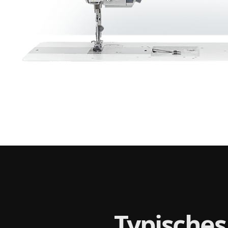
Typisches