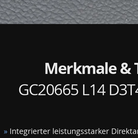
Merkmale & 
GC20665 L14 D3T4
»
Integrierter leistungsstarker Direkt