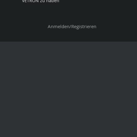
VETRON zu haben
Anmelden/Registrieren