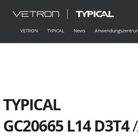
VETRON
TYPICAL
News
Anwendungszentru
TYPICAL
GC20665 L14 D3T4
/