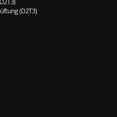
(D2T3)
üftung (D2T3)