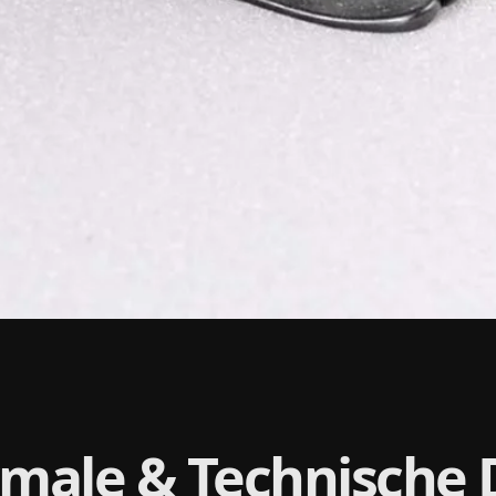
male & Technische 