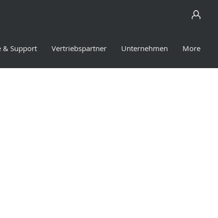
e & Support
Vertriebspartner
Unternehmen
More