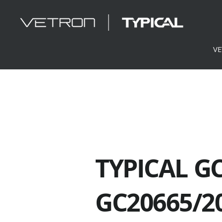
V
TYPICAL
GC
GC20665/2