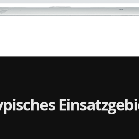
ypisches Einsatzgebi