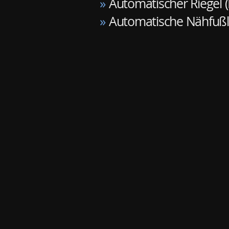
»
Automatischer Riegel 
»
Automatische Nähfußl