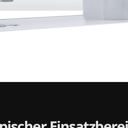
pischer Einsatzbere