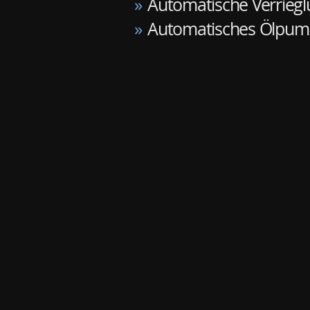
»
Automatische Verriegl
»
Automatisches Ölpum