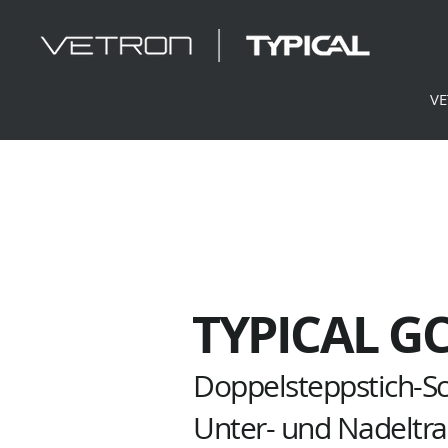
V
TYPICAL G
Doppelsteppstich-Sch
Unter- und Nadeltra