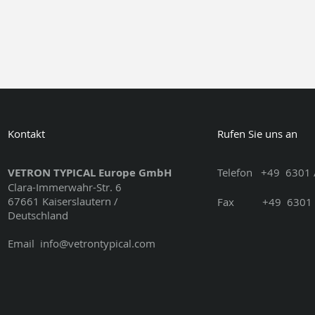
Kontakt
Rufen Sie uns an
VETRON TYPICAL Europe GmbH
Telefon
+49
6301 
Clara-Immerwahr-Str. 6
67661 Kaiserslautern /
Fax
+49
6301 
Deutschland
Email
info@vetrontypical.com