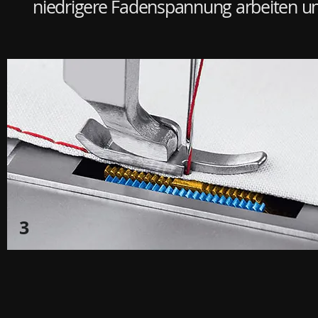
niedrigere Fadenspannung arbeiten un
3