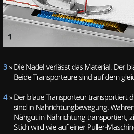
1
3
» Die Nadel verlässt das Material. Der 
Beide
Transporteure sind auf dem glei
4
» Der blaue Transporteur transportiert d
sind
in Nährichtungbewegung. Während
Nähgut in Nährichtung transportiert, z
S
tich wird wie auf einer Puller-Masch