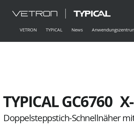
VETRON
TYPICAL
News
Anwendungszentru
TYPICAL GC6760
X
Doppelsteppstich-Schnellnäher mit