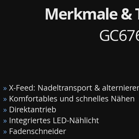
Merkmale & 
GC67
»
X-Feed: Nadeltransport & alterniere
»
Komfortables und schnelles Nähen
»
Direktantrieb
»
Integriertes LED-Nählicht
»
Fadenschneider