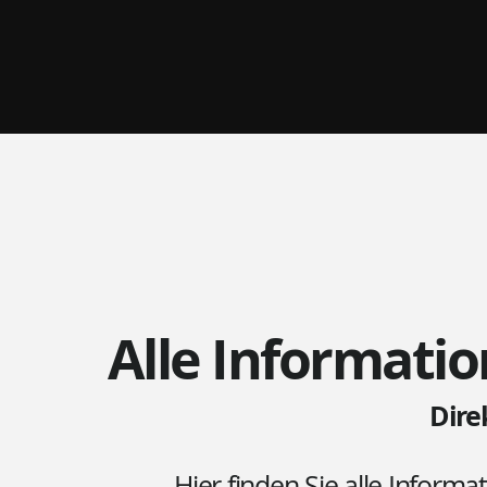
Alle Informatio
Dire
Hier finden Sie alle Informa