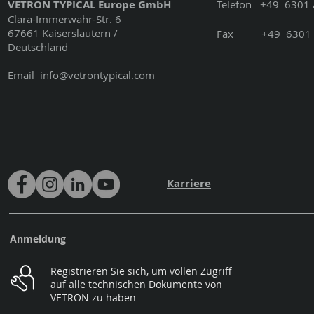
VETRON TYPICAL Europe GmbH
Telefon
+49
6301 
Clara-Immerwahr-Str. 6
67661 Kaiserslautern /
Fax
+49
6301 
Deutschland
Email
info@vetrontypical.com
Karriere
Anmeldung
Registrieren Sie sich, um vollen Zugriff
auf alle technischen Dokumente von
VETRON zu haben