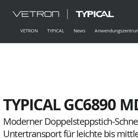
VETRON
TYPICAL
News
Anwendungszentru
TYPICAL GC6890
M
Moderner Doppelsteppstich-Schnel
Untertransport für leichte bis mittl