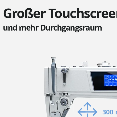
Großer Touchscree
und mehr Durchgangsraum
300