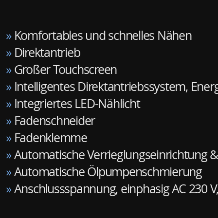
»
Komfortables und schnelles Nähen
»
Direktantrieb
»
Großer Touchscreen
»
Intelligentes Direktantriebssystem, Ene
»
Integriertes LED-Nählicht
»
Fadenschneider
»
Fadenklemme
»
Automatische Verrieglungseinrichtung &
»
Automatische Ölpumpenschmierung
»
Anschlussspannung, einphasig AC 230 V,