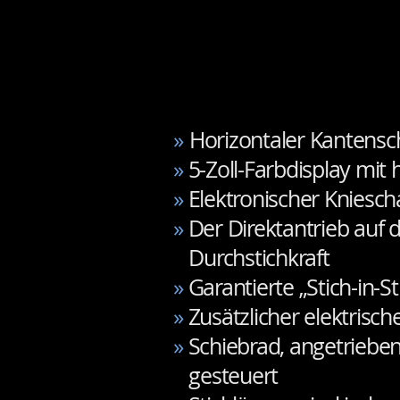
»
Horizontaler Kantensc
»
5-Zoll-Farbdisplay mit
»
Elektronischer Kniesch
»
Der Direktantrieb auf 
Durchstichkraft
»
Garantierte „Stich-in-S
»
Zusätzlicher elektrische
»
Schiebrad, angetrieben
gesteuert