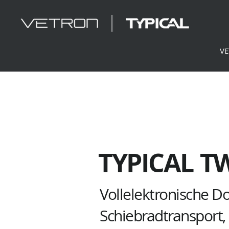
V
TYPICAL
TW
Vollelektronische 
Schiebradtransport,