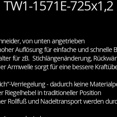
TW1-1571E-725x1,2
hneider, von unten angetrieben
 hoher Auflösung für einfache und schnelle
alter für zB. Stichlängenänderung, Rückwär
der Armwelle sorgt für eine bessere Kraftü
tich“-Verriegelung - dadurch keine Materialp
r Riegelhebel in traditioneller Position
er Rollfuß und Nadeltransport werden dur