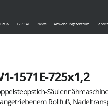
ETRON
TYPICAL
News
Anwendungszentrum
Servic
1-1571E-725x1,2
Doppelsteppstich-Säulennähmaschine
 angetriebenem Rollfuß, Nadeltrans