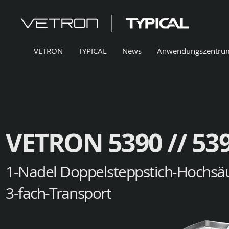
VETRON
TYPICAL
News
Anwendungszentru
VETRON 5390 // 539
1-Nadel Doppelsteppstich-Hochsä
3-fach-Transport