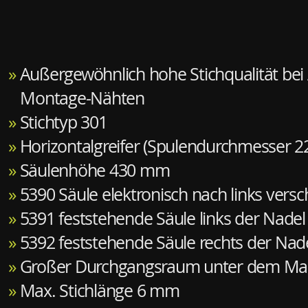
»
Außergewöhnlich hohe Stichqualität bei 
Montage-Nähten
»
Stichtyp 301
»
Horizontalgreifer (Spulendurchmesser 
»
Säulenhöhe 430 mm
»
5390 Säule elektronisch nach links ver
»
5391 feststehende Säule links der Nadel
»
5392 feststehende Säule rechts der Nad
»
Großer Durchgangsraum unter dem Ma
»
Max. Stichlänge 6 mm