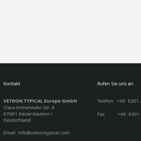
Kontakt
Rufen Sie uns an
VETRON TYPICAL Europe GmbH
Telefon
+49
6301 
Clara-Immerwahr-Str. 6
67661 Kaiserslautern /
Fax
+49
6301 
Deutschland
Email
info@vetrontypical.com