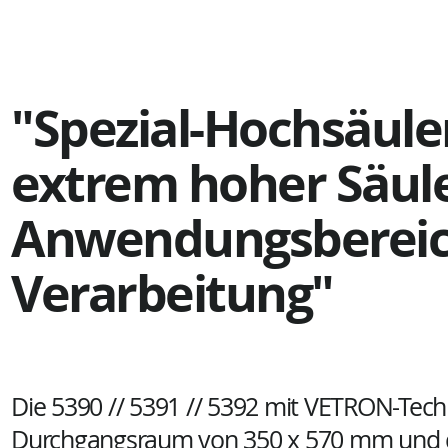
"Spezial-Hochsäul
extrem hoher Säule
Anwendungsbereic
Verarbeitung
"
Die 5390 // 5391 // 5392 mit VETRON-Tech
Durchgangsraum von 350 x 570 mm und d