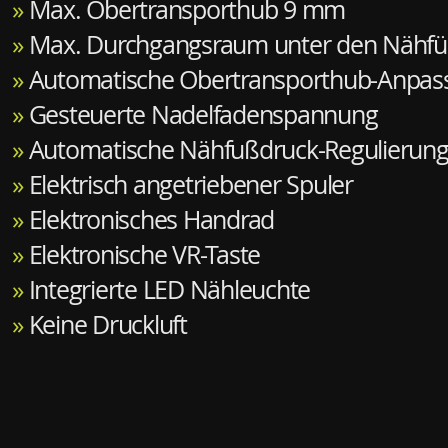
»
Max. Obertransporthub 9 mm
»
Max. Durchgangsraum unter den Nähf
»
Automatische Obertransporthub-Anpas
»
Gesteuerte Nadelfadenspannung
»
Automatische Nähfußdruck-Regulierun
»
Elektrisch angetriebener Spuler
»
Elektronisches Handrad
»
Elektronische VR-Taste
»
Integrierte LED Nähleuchte
»
Keine Druckluft