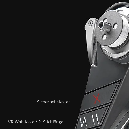
Sicherheitstaster
VR-Wahltaste / 2. Stichlänge