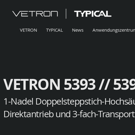
VETRON
TYPICAL
News
Anwendungszentru
VETRON 5393 // 53
1-Nadel Doppelsteppstich-Hochsä
Direktantrieb und 3-fach-Transport