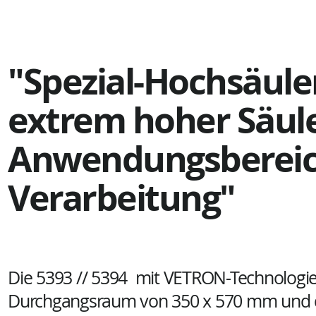
"Spezial-Hochsäul
extrem hoher Säule
Anwendungsbereic
Verarbeitung
"
Die 5393 // 5394 mit VETRON-Technologie
Durchgangsraum von 350 x 570 mm und d