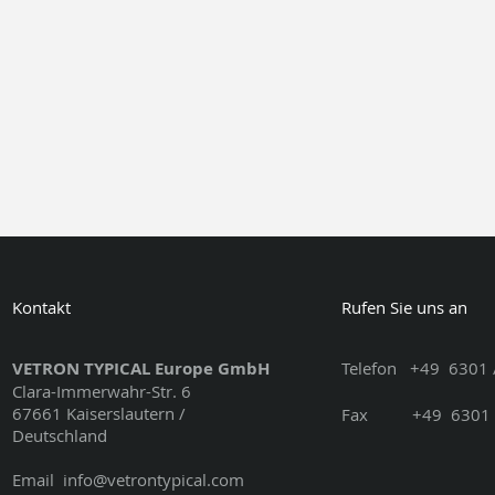
Kontakt
Rufen Sie uns an
VETRON TYPICAL Europe GmbH
Telefon
+49
6301 
Clara-Immerwahr-Str. 6
67661 Kaiserslautern /
Fax
+49
6301 
Deutschland
Email
info@vetrontypical.com