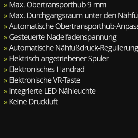
»
Max. Obertransporthub 9 mm
»
Max. Durchgangsraum unter den Nähf
»
Automatische Obertransporthub-Anpas
»
Gesteuerte Nadelfadenspannung
»
Automatische Nähfußdruck-Regulierun
»
Elektrisch angetriebener Spuler
»
Elektronisches Handrad
»
Elektronische VR-Taste
»
Integrierte LED Nähleuchte
»
Keine Druckluft