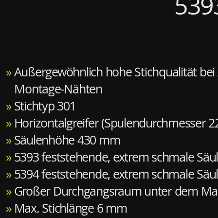
5393
»
Außergewöhnlich hohe Stichqualität bei 
Montage-Nähten
»
Stichtyp 301
»
Horizontalgreifer (Spulendurchmesser 
»
Säulenhöhe 430 mm
»
5393 feststehende, extrem schmale Säul
»
5394 feststehende, extrem schmale Säul
»
Großer Durchgangsraum unter dem Ma
»
Max. Stichlänge 6 mm