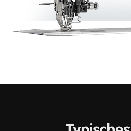
Typisches