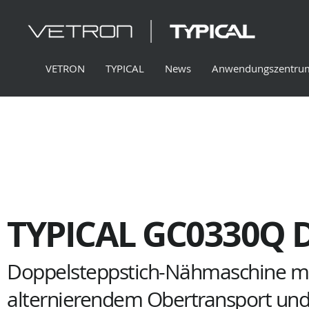
VETRON
TYPICAL
News
Anwendungszentru
TYPICAL GC0330Q 
Doppelsteppstich-Nähmaschine mit
alternierendem Obertransport un