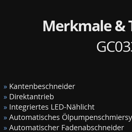
Merkmale & 
GC03
»
Kantenbeschneider
»
Direktantrieb
»
Integriertes LED-Nählicht
»
Automatisches Ölpumpenschmiers
»
Automatischer Fadenabschneider