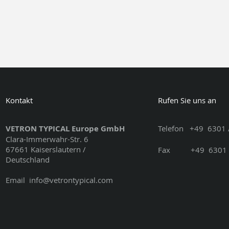
Kontakt
Rufen Sie uns an
VETRON TYPICAL Europe GmbH
Telefon
+49
6301 
Clara-Immerwahr-Str. 6
67661 Kaiserslautern /
Fax
+49
6301 
Deutschland
Email
info@vetrontypical.com