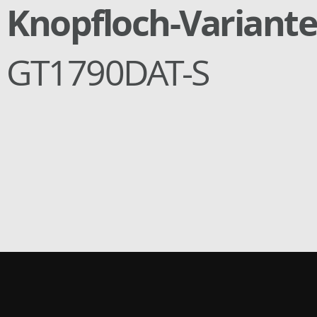
Knopfloch-Variant
GT1790DAT-S