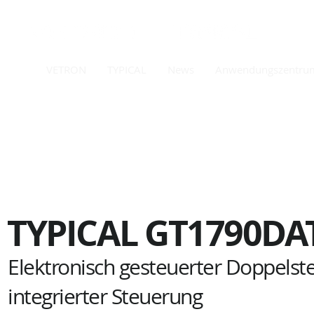
VETRON
TYPICAL
News
Anwendungszentru
TYPICAL
GT1790DAT
Elektronisch gesteuerter Doppels
integrierter Steuerung