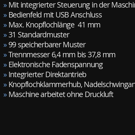
»
Mit integrierter Steuerung in der Masch
»
Bedienfeld mit USB Anschluss
»
Max. Knopflochlänge 41 mm
»
31 Standardmuster
»
99 speicherbarer Muster
»
Trennmesser 6,4 mm bis 37,8 mm
»
Elektronische Fadenspannung
»
Integrierter Direktantrieb
»
Knopflochklammerhub, Nadelschwingant
»
Maschine arbeitet ohne Druckluft