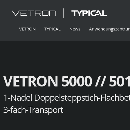
VETRON
TYPICAL
News
Anwendungszentru
VETRON 5000 // 50
1-Nadel Doppelsteppstich-Flachbe
3-fach-Transport