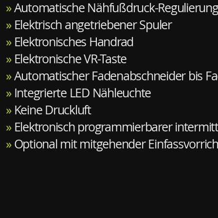
»
Automatische Nähfußdruck-Regulierun
»
Elektrisch angetriebener Spuler
»
Elektronisches Handrad
»
Elektronische VR-Taste
»
Automatischer Fadenabschneider bis F
»
Integrierte LED Nähleuchte
»
Keine Druckluft
»
Elektronisch programmierbarer intermitt
»
Optional mit mitgehender Einfassvorric