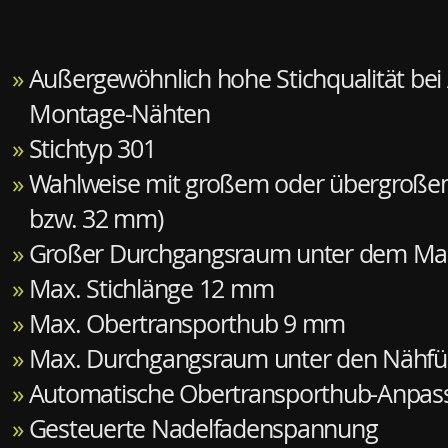
»
Außergewöhnlich hohe Stichqualität bei 
Montage-Nähten
»
Stichtyp 301
»
Wahlweise mit großem oder übergroßem
bzw. 32 mm)
»
Großer Durchgangsraum unter dem Ma
»
Max. Stichlänge 12 mm
»
Max. Obertransporthub 9 mm
»
Max. Durchgangsraum unter den Nähf
»
Automatische Obertransporthub-Anpas
»
Gesteuerte Nadelfadenspannung