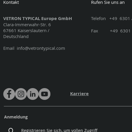
Kontakt
Rufen Sie uns an
VETRON TYPICAL Europe GmbH
Telefon
+49
6301 
Clara-Immerwahr-Str. 6
67661 Kaiserslautern /
Fax
+49
6301 
Deutschland
Email
info@vetrontypical.com
Karriere
Anmeldung
Registrieren Sie sich, um vollen Zugriff