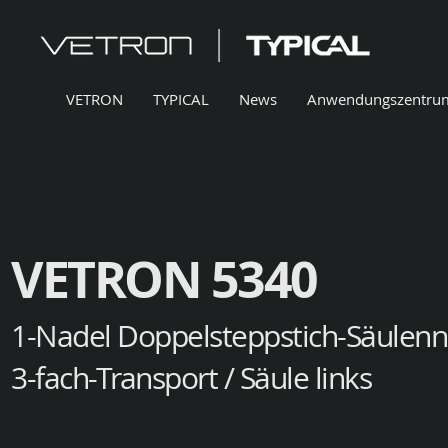
VETRON
TYPICAL
News
Anwendungszentru
VETRON 5340
1-Nadel Doppelsteppstich-Säulenn
3-fach-Transport / Säule links