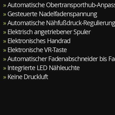
»
Automatische Obertransporthub-Anpas
»
Gesteuerte Nadelfadenspannung
»
Automatische Nähfußdruck-Regulierun
»
Elektrisch angetriebener Spuler
»
Elektronisches Handrad
»
Elektronische VR-Taste
»
Automatischer Fadenabschneider bis F
»
Integrierte LED Nähleuchte
»
Keine Druckluft