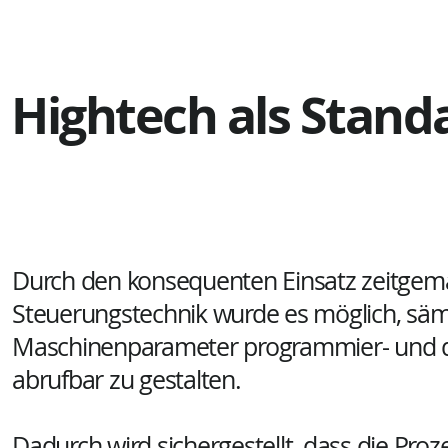
Hightech als Stand
Durch den konsequenten Einsatz zeitgem
Steuerungstechnik wurde es möglich, säm
Maschinenparameter programmier- und d
abrufbar zu gestalten.
Dadurch wird sichergestellt, dass die Pro