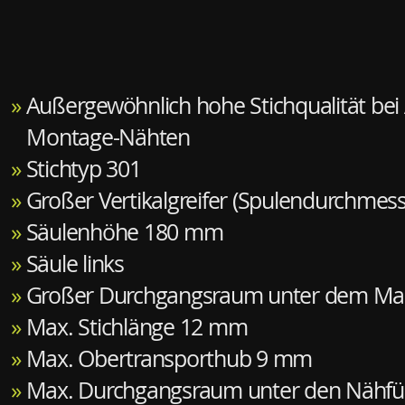
»
Außergewöhnlich hohe Stichqualität bei 
Montage-Nähten
»
Stichtyp 301
»
Großer Vertikalgreifer (Spulendurchmes
»
Säulenhöhe 180 mm
»
Säule links
»
Großer Durchgangsraum unter dem Ma
»
Max. Stichlänge 12 mm
»
Max. Obertransporthub 9 mm
»
Max. Durchgangsraum unter den Nähf