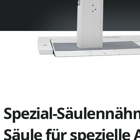
Spezial-Säulennähm
Säule für speziell