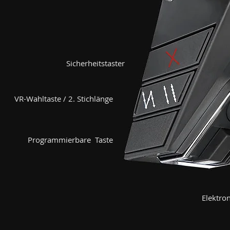
Sicherheitstaster
VR-Wahltaste / 2. Stichlänge
Programmierbare Taste
Elektron