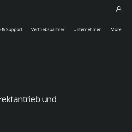
e & Support
Vertriebspartner
Unternehmen
More
rektantrieb und