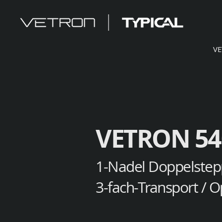
V
VETRON 54
1-Nadel Doppelstep
3-fach-Transport / O