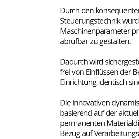
Durch den konsequenten
Steuerungstechnik wurde
Maschinenparameter pro
abrufbar zu gestalten.
Dadurch wird sichergeste
frei von Einflüssen der
Einrichtung identisch sin
Die innovativen dynam
basierend auf der aktue
permanenten Materialdi
Bezug auf Verarbeitungsq