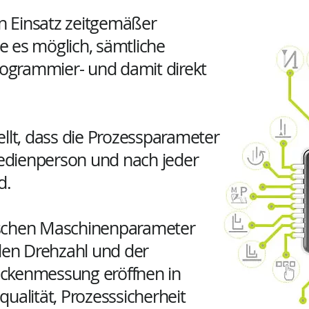
 Einsatz zeitgemäßer
 es möglich, sämtliche
grammier- und damit direkt
llt, dass die Prozessparameter
 Bedienperson und nach jeder
d.
ischen Maschinenparameter
llen Drehzahl und der
ckenmessung eröffnen in
ualität, Prozesssicherheit