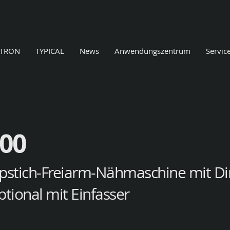
ETRON
TYPICAL
News
Anwendungszentrum
Servic
00
pstich-Freiarm-Nähmaschine mit Di
ptional mit Einfasser