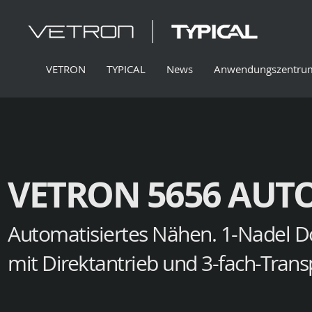
VETRON
TYPICAL
News
Anwendungszentru
VETRON 5656 AUT
Automatisiertes Nähen. 1-Nadel D
mit Direktantrieb und 3-fach-Trans