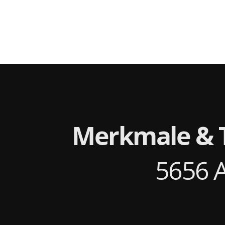
Merkmale & 
5656