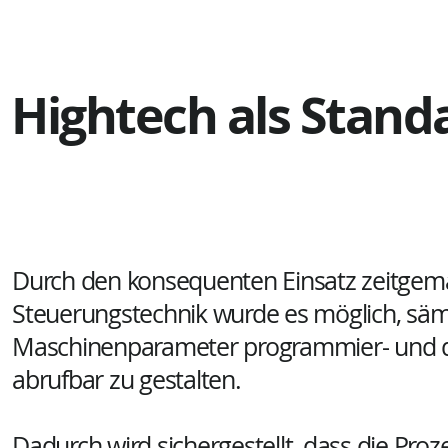
Hightech als Stand
Durch den konsequenten Einsatz zeitgem
Steuerungstechnik wurde es möglich, säm
Maschinenparameter programmier- und d
abrufbar zu gestalten.
Dadurch wird sichergestellt, dass die Pro