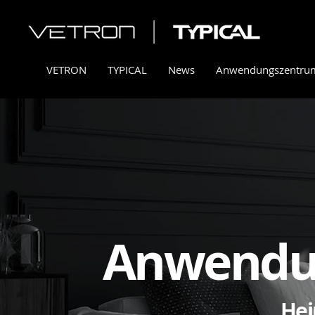
VETRON
TYPICAL
News
Anwendungszentru
Anwendu
Hei